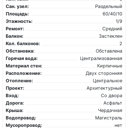
Сан. узел:
Раздельный
Площадь:
60/40/10
Этажность:
1/9
Ремонт:
Средний
Балкон:
Застеклен
Кол. балконов:
2
Обстановка:
Обставлена
Горячая вода:
Централизованная
Материал стен:
Кирпичные
Расположение:
Двух сторонняя
Отопление:
Центральное
Проект:
Архитектурный
Вход:
Со двора
Дорога:
Асфальт
Крыша:
Чердачная
Водопровод:
Магистраль
Мусоропровод:
нет