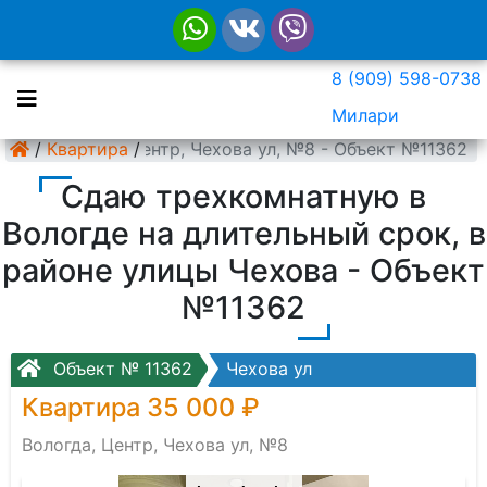
8 (909) 598-0738
Милари
/
Квартира
Вологда, Центр, Чехова ул, №8 - Объект №11362
/
Сдаю трехкомнатную в
Вологде на длительный срок, в
районе улицы Чехова - Объект
№11362
Объект № 11362
Чехова ул
Квартира 35 000 ₽
Вологда, Центр, Чехова ул, №8