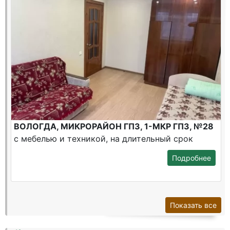
ВОЛОГДА, МИКРОРАЙОН ГПЗ, 1-МКР ГПЗ, №28
с мебелью и техникой, на длительный срок
Подробнее
Показать все