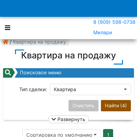
8 (909) 598-0738
Милари
/
Квартира на продажу
Квартира на продажу
Поисковое меню
Тип сделки:
Квартира
Район:
Ничего не выбрано
Очистить
Найти
(4)
Развернуть
Цена:
Сортировка по умолчанию
1