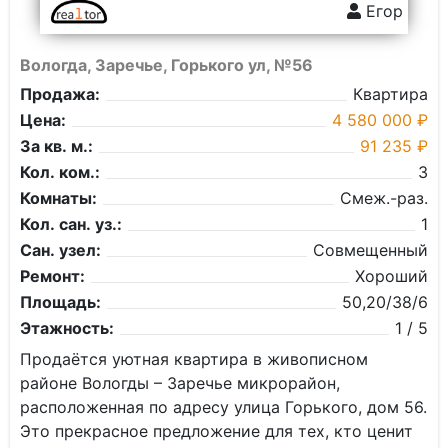
Егор
Вологда, Заречье, Горького ул, №56
Продажа:
Квартира
Цена:
4 580 000 ₽
За кв. м.:
91 235 ₽
Кол. ком.:
3
Комнаты:
Смеж.-раз.
Кол. сан. уз.:
1
Сан. узел:
Совмещенный
Ремонт:
Хороший
Площадь:
50,20/38/6
Этажность:
1 / 5
Продаётся уютная квартира в живописном
районе Вологды – Заречье микрорайон,
расположенная по адресу улица Горького, дом 56.
Это прекрасное предложение для тех, кто ценит