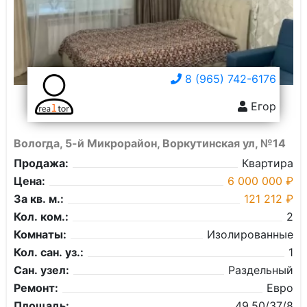
8 (965) 742-6176
Егор
Вологда, 5-й Микрорайон, Воркутинская ул, №14
Продажа:
Квартира
Цена:
6 000 000 ₽
За кв. м.:
121 212 ₽
Кол. ком.:
2
Комнаты:
Изолированные
Кол. сан. уз.:
1
Сан. узел:
Раздельный
Ремонт:
Евро
Площадь:
49,50/37/8