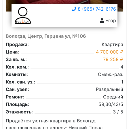
8 (965) 742-6176
Егор
Вологда, Центр, Герцена ул, №106
Продажа:
Квартира
Цена:
4 700 000 ₽
За кв. м.:
79 258 ₽
Кол. ком.:
4
Комнаты:
Смеж.-раз.
Кол. сан. уз.:
1
Сан. узел:
Раздельный
Ремонт:
Средний
Площадь:
59,30/43/5
Этажность:
3 / 5
Продаётся уютная квартира в Вологде,
расположенная по адресу: Нижний Посад