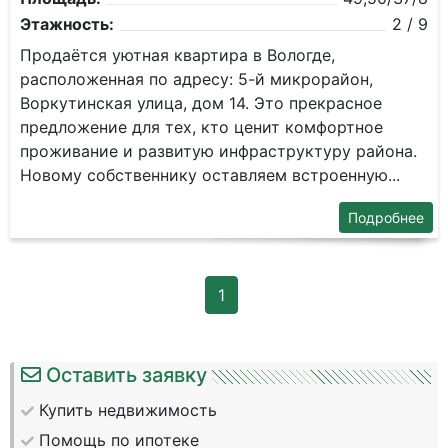
Этажность:
2 / 9
Продаётся уютная квартира в Вологде,
расположенная по адресу: 5-й микрорайон,
Воркутинская улица, дом 14. Это прекрасное
предложение для тех, кто ценит комфортное
проживание и развитую инфраструктуру района.
Новому собственнику оставляем встроенную...
Подробнее
1
Оставить заявку
Купить недвижимость
Помощь по ипотеке