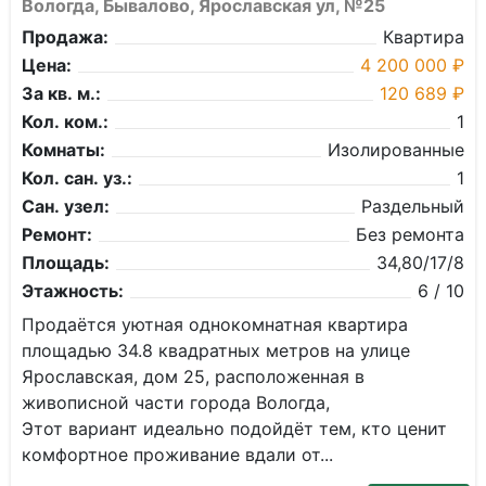
Вологда, Бывалово, Ярославская ул, №25
Продажа:
Квартира
Цена:
4 200 000 ₽
За кв. м.:
120 689 ₽
Кол. ком.:
1
Комнаты:
Изолированные
Кол. сан. уз.:
1
Сан. узел:
Раздельный
Ремонт:
Без ремонта
Площадь:
34,80/17/8
Этажность:
6 / 10
Продаётся уютная однокомнатная квартира
площадью 34.8 квадратных метров на улице
Ярославская, дом 25, расположенная в
живописной части города Вологда,
Этот вариант идеально подойдёт тем, кто ценит
комфортное проживание вдали от...