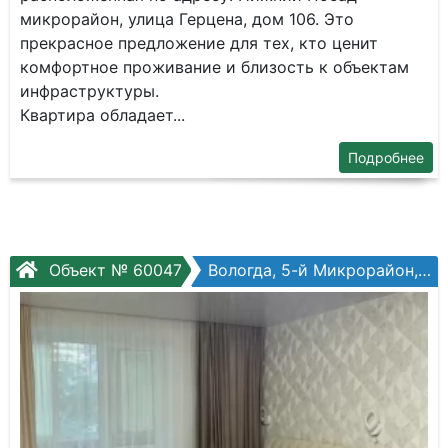
микрорайон, улица Герцена, дом 106. Это
прекрасное предложение для тех, кто ценит
комфортное проживание и близость к объектам
инфраструктуры.
Квартира обладает...
Подробнее
Объект № 60047
Вологда, 5-й Микрорайон, Воркутинская ул, №14