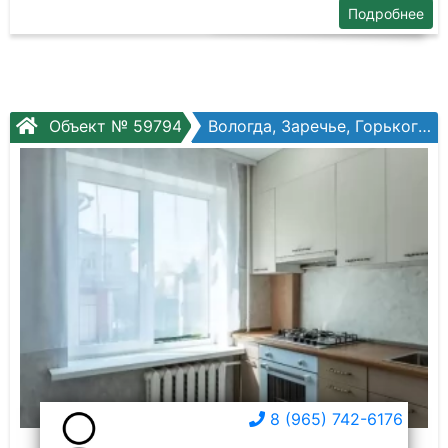
Подробнее
Объект № 59794
Вологда, Заречье, Горького ул, №56
8 (965) 742-6176