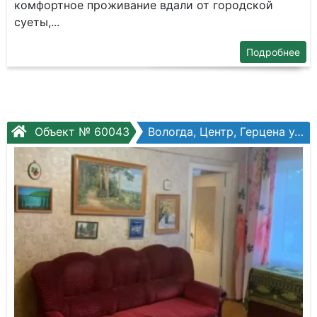
комфортное проживание вдали от городской
суеты,...
Подробнее
Объект № 60043
Вологда, Центр, Герцена ул, №106