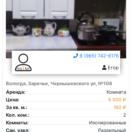
8 (965) 742-6176
Егор
Вологда, Заречье, Чернышевского ул, №108
Аренда:
Комната
Цена:
8 000 ₽
За кв. м.:
160 ₽
Кол. ком.:
2
Комнаты:
Изолированные
Сан. узел:
Раздельный