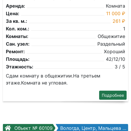
Аренда:
Комната
Цена:
11 000 ₽
За кв. м.:
261 ₽
Кол. ком.:
1
Комнаты:
Общежитие
Сан. узел:
Раздельный
Ремонт:
Хороший
Площадь:
42/12/10
Этажность:
3 / 5
Сдам комнату в общежитии.На третьем
этаже.Комната не угловая.
Подробнее
Объект № 60109
Вологда, Центр, Мальцева ул, №33