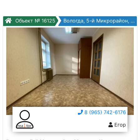
Объект № 16125
Вологда, 5-й Микрорайон, Маршала Конева ул, №26б
8 (965) 742-6176
Егор