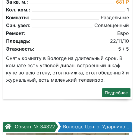
За кв. м.:
681 ₽
Кол. ком.:
1
Комнаты:
Раздельные
Сан. узел:
Совмещенный
Ремонт:
Евро
Площадь:
22/11/10
Этажность:
5 / 5
Снять комнату в Вологде на длительный срок. В
комнате есть угловой диван, встроенный шкаф
купе во всю стену, стол книжка, стол обеденный и
журнальный, есть маленький телевизор.
Подробнее
Объект № 34322
Вологда, Центр, Ударников ул, №21а