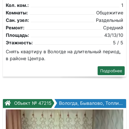
Кол. ком.:
1
Комнаты:
Общежитие
Сан. узел:
Раздельный
Ремонт:
Средний
Площадь:
43/13/10
Этажность:
5 / 5
Снять квартиру в Вологде на длительный период,
в районе Центра.
Подробнее
Объект № 47215
Вологда, Бывалово, Топливный пер, №6а