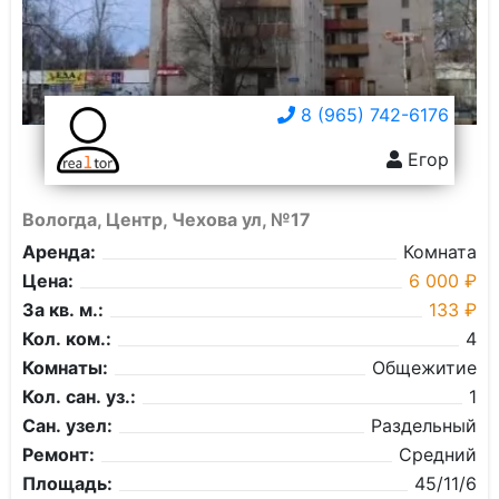
8 (965) 742-6176
Егор
Вологда, Центр, Чехова ул, №17
Аренда:
Комната
Цена:
6 000 ₽
За кв. м.:
133 ₽
Кол. ком.:
4
Комнаты:
Общежитие
Кол. сан. уз.:
1
Сан. узел:
Раздельный
Ремонт:
Средний
Площадь:
45/11/6