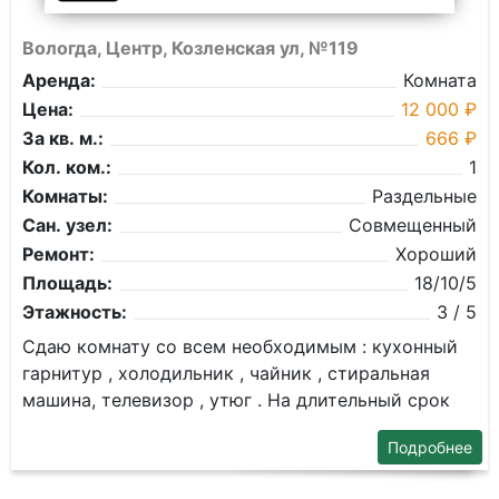
Вологда, Центр, Козленская ул, №119
Аренда:
Комната
Цена:
12 000 ₽
За кв. м.:
666 ₽
Кол. ком.:
1
Комнаты:
Раздельные
Сан. узел:
Совмещенный
Ремонт:
Хороший
Площадь:
18/10/5
Этажность:
3 / 5
Сдаю комнату со всем необходимым : кухонный
гарнитур , холодильник , чайник , стиральная
машина, телевизор , утюг . На длительный срок
Подробнее