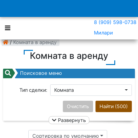
8 (909) 598-0738
Милари
/
Комната в аренду
Комната в аренду
Поисковое меню
Тип сделки:
Комната
Район:
Ничего не выбрано
Очистить
Найти
(500)
Развернуть
Цена:
Сортировка по умолчанию