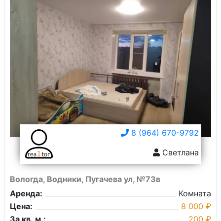
8 (964) 670-9792
Светлана
Вологда, Водники, Пугачева ул, №73в
Аренда:
Комната
Цена:
8 000 ₽
За кв. м.:
200 ₽