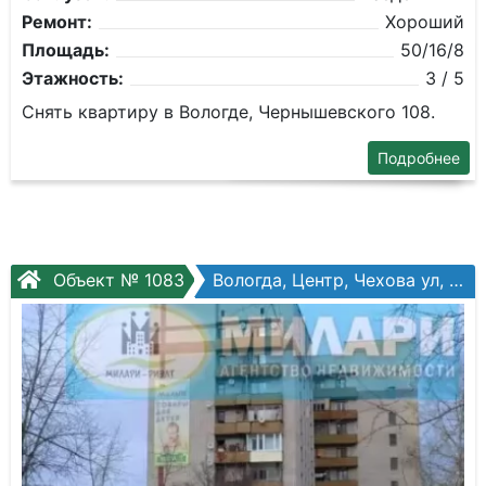
Ремонт:
Хороший
Площадь:
50/16/8
Этажность:
3 / 5
Снять квартиру в Вологде, Чернышевского 108.
Подробнее
Объект № 1083
Вологда, Центр, Чехова ул, №17