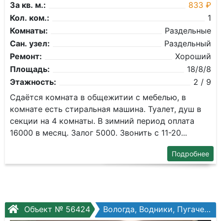
За кв. м.:
833 ₽
Кол. ком.:
1
Комнаты:
Раздельные
Сан. узел:
Раздельный
Ремонт:
Хороший
Площадь:
18/8/8
Этажность:
2 / 9
Сдаётся комната в общежитии с мебелью, в
комнате есть стиральная машина. Туалет, душ в
секции на 4 комнаты. В зимний период оплата
16000 в месяц. Залог 5000. Звонить с 11-20...
Подробнее
Объект № 56424
Вологда, Водники, Пугачева ул, №73в