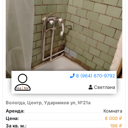
8 (964) 670-9792
Светлана
Вологда, Центр, Ударников ул, №21а
Аренда:
Комната
Цена:
8 000 ₽
За кв. м.:
186 ₽