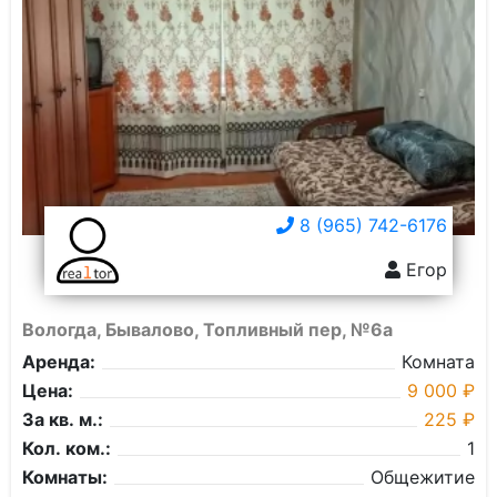
8 (965) 742-6176
Егор
Вологда, Бывалово, Топливный пер, №6а
Аренда:
Комната
Цена:
9 000 ₽
За кв. м.:
225 ₽
Кол. ком.:
1
Комнаты:
Общежитие