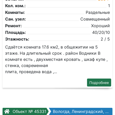
Кол. ком.:
1
Комнаты:
Раздельные
Сан. узел:
Совмещенный
Ремонт:
Хороший
Площадь:
40/20/10
Этажность:
2 / 5
Сдаётся комната 17.6 км2, в общежитии на 5
этаже. На длительный срок . район Водники В
комнате есть , двухместная кровать , шкаф купе ,
стенка, современная
плита, проведена вода ,...
Подробнее
Объект № 45331
Вологда, Ленинградский, Ленинградская ул, №74