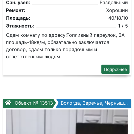
Сан. узел:
Раздельный
Ремонт:
Хороший
Площадь:
40/18/10
Этажность:
1 / 5
Сдам комнату по адресу:Топливный переулок, 6А
площадь-18кв/м, обязательно заключается
договор, сдаем только порядочным и
ответственным людям
Подробнее
Объект № 13513
Вологда, Заречье, Чернышевского ул, №108