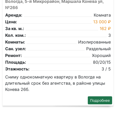
Вологда, 5-й Микрорайон, Маршала Конева ул,
№26б
Аренда:
Комната
Цена:
13 000 ₽
За кв. м.:
162 ₽
Кол. ком.:
3
Комнаты:
Изолированные
Сан. узел:
Раздельный
Ремонт:
Хороший
Площадь:
80/20/15
Этажность:
3 / 5
Сниму однокомнатную квартиру в Вологде на
длительный срок без агентства, в районе улицы
Конева 26б.
Подробнее