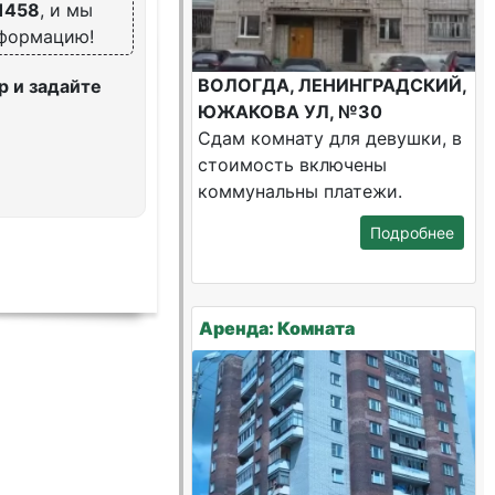
1458
, и мы
нформацию!
ВОЛОГДА, ЛЕНИНГРАДСКИЙ,
 и задайте
ЮЖАКОВА УЛ, №30
Сдам комнату для девушки, в
стоимость включены
коммунальны платежи.
Подробнее
Аренда: Комната