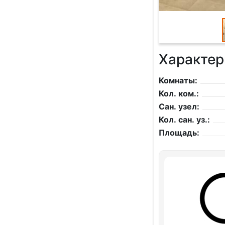
Характер
Комнаты:
Кол. ком.:
Сан. узел:
Кол. сан. уз.:
Площадь: