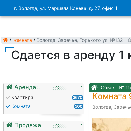
г. Вологда, ул. Маршала Конева, д. 27, офис 1
/
Комната
/
Вологда, Заречье, Горького ул, №132 -
Сдается в аренду 1 к
Аренда
Объект № 11
Комната 
Квартира
3670
Комната
500
Вологда, Заречь
Продажа