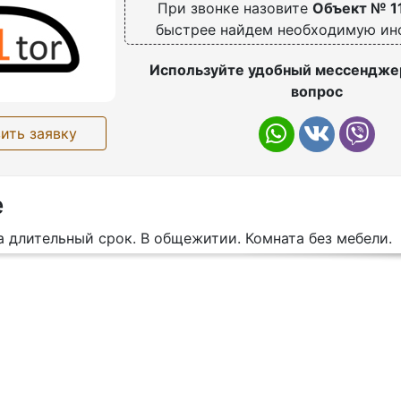
При звонке назовите
Объект № 1
быстрее найдем необходимую и
Используйте удобный мессенджер
вопрос
ить заявку
е
 длительный срок. В общежитии. Комната без мебели.