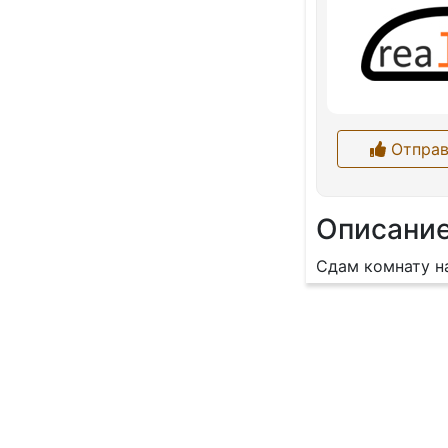
Отправ
Описани
Сдам комнату на