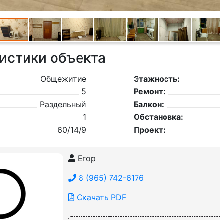
истики объекта
Общежитие
Этажность:
5
Ремонт:
Раздельный
Балкон:
1
Обстановка:
60/14/9
Проект:
Егор
8 (965) 742-6176
Скачать PDF