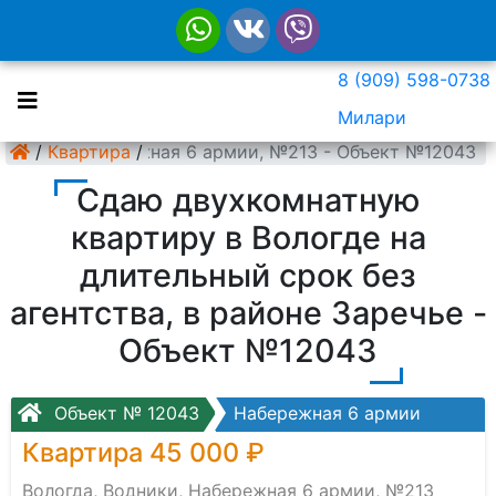
8 (909) 598-0738
Милари
Водники, Набережная 6 армии, №213 - Объект №12043
/
Квартира
/
Сдаю двухкомнатную
квартиру в Вологде на
длительный срок без
агентства, в районе Заречье -
Объект №12043
Объект № 12043
Набережная 6 армии
Квартира 45 000 ₽
Вологда, Водники, Набережная 6 армии, №213