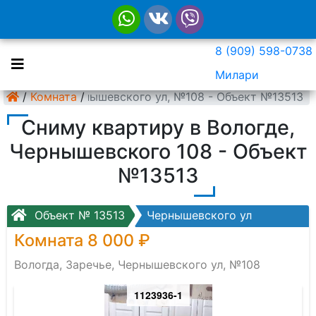
8 (909) 598-0738
Милари
а, Заречье, Чернышевского ул, №108 - Объект №13513
/
Комната
/
Сниму квартиру в Вологде,
Чернышевского 108 - Объект
№13513
Объект № 13513
Чернышевского ул
Комната 8 000 ₽
Вологда, Заречье, Чернышевского ул, №108
1123936-1