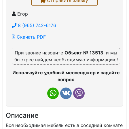
Отправить заявку
Егор
8 (965) 742-6176
Скачать PDF
При звонке назовите
Объект № 13513
, и мы
быстрее найдем необходимую информацию!
Используйте удобный мессенджер и задайте
вопрос
Описание
Вся необходимая мебель есть,в соседней комнате