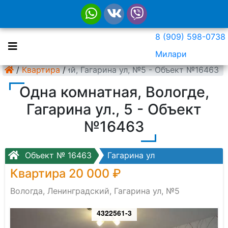
8 (909) 598-0738
Милари
да, Ленинградский, Гагарина ул, №5 - Объект №16463
/
Квартира
/
Одна комнатная, Вологде,
Гагарина ул., 5 - Объект
№16463
Объект № 16463
Гагарина ул
Квартира 20 000 ₽
Вологда, Ленинградский, Гагарина ул, №5
4322561-3