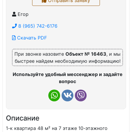
Отправить заявку
Егор
8 (965) 742-6176
Скачать PDF
При звонке назовите
Объект № 16463
, и мы
быстрее найдем необходимую информацию!
Используйте удобный мессенджер и задайте
вопрос
Описание
1-к квартира 48 м² на 7 этаже 10-этажного