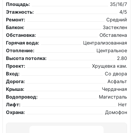
Площадь:
35/16/7
Этажность:
4/5
Ремонт:
Средний
Балкон:
Застеклен
Обстановка:
Обставлена
Горячая вода:
Централизованная
Отопление:
Центральное
Высота потолка:
2.80
Проект:
Хрущевка кам.
Вход:
Со двора
Дорога:
Асфальт
Крыша:
Чердачная
Водопровод:
Магистраль
Лифт:
Нет
Охрана:
Домофон