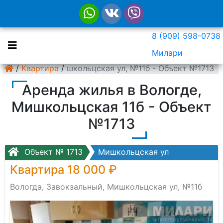
8 (909) 598-0738
Милари
Завокзальный, Мишкольцская ул, №11б - Объект №1713
/
Квартира
/
Аренда жилья в Вологде,
Мишкольцская 11б - Объект
№1713
Объект № 1713
Мишкольцская ул
Квартира 18 000 ₽
Вологда, Завокзальный, Мишкольцская ул, №11б