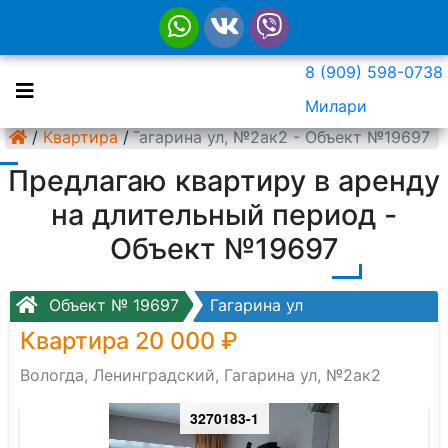
8 (909) 598-0738
Милари
 Ленинградский, Гагарина ул, №2ак2 - Объект №19697
/
Квартира
/
Предлагаю квартиру в аренду
на длительный период -
Объект №19697
Объект № 19697
Гагарина ул
Квартира 20 000 ₽
Вологда, Ленинградский, Гагарина ул, №2ак2
3270183-1