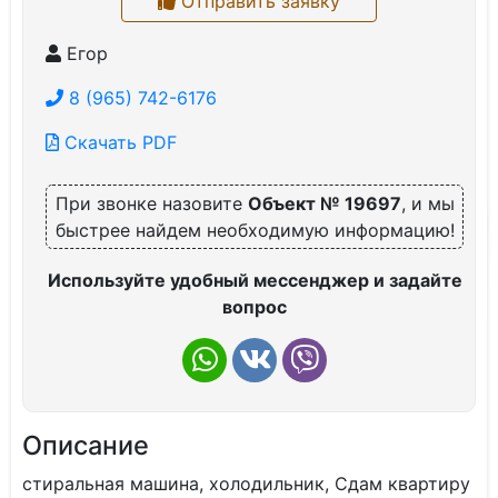
Отправить заявку
Егор
8 (965) 742-6176
Скачать PDF
При звонке назовите
Объект № 19697
, и мы
быстрее найдем необходимую информацию!
Используйте удобный мессенджер и задайте
вопрос
Описание
стиральная машина, холодильник, Сдам квартиру