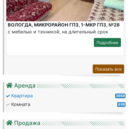
ВОЛОГДА, МИКРОРАЙОН ГПЗ, 1-МКР ГПЗ, №28
с мебелью и техникой, на длительный срок
Подробнее
Показать все
Аренда
Квартира
3668
Комната
498
Продажа