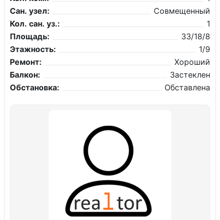
Сан. узел:
Совмещенный
Кол. сан. уз.:
1
Площадь:
33/18/8
Этажность:
1/9
Ремонт:
Хороший
Балкон:
Застеклен
Обстановка:
Обставлена