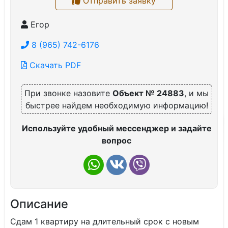
Отправить заявку
Егор
8 (965) 742-6176
Скачать PDF
При звонке назовите
Объект № 24883
, и мы
быстрее найдем необходимую информацию!
Используйте удобный мессенджер и задайте
вопрос
Описание
Сдам 1 квартиру на длительный срок с новым