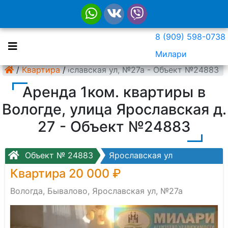
8 (909) 598-0738
Милари
а, Бывалово, Ярославская ул, №27а - Объект №24883
/
Квартира
/
Аренда 1ком. квартиры в
Вологде, улица Ярославская д.
27 - Объект №24883
Объект № 24883
Ярославская ул
Квартира 20 000 ₽
Вологда, Бывалово, Ярославская ул, №27а