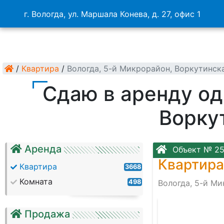
г. Вологда, ул. Маршала Конева, д. 27, офис 1
/
Квартира
/
Вологда, 5-й Микрорайон, Воркутинск
Сдаю в аренду од
Ворку
Аренда
Объект № 2
Квартира
Квартира
3668
Комната
498
Вологда, 5-й Ми
Продажа