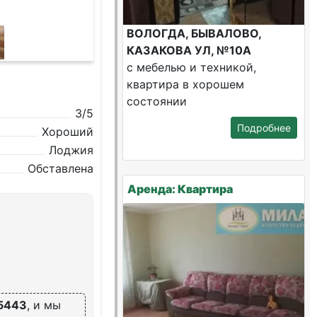
ВОЛОГДА, БЫВАЛОВО,
КАЗАКОВА УЛ, №10А
с мебелью и техникой,
квартира в хорошем
состоянии
3/5
Подробнее
Хороший
Лоджия
Обставлена
Аренда: Квартира
5443
, и мы