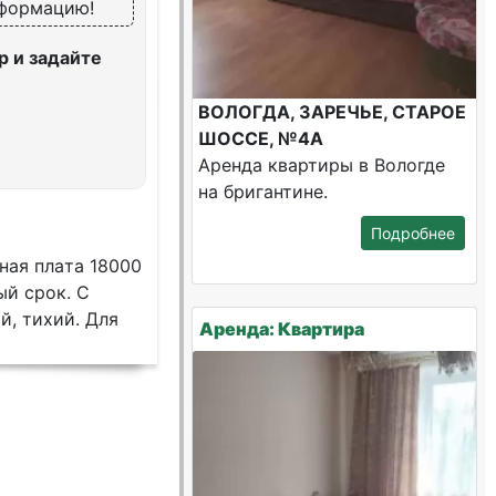
нформацию!
 и задайте
ВОЛОГДА, ЗАРЕЧЬЕ, СТАРОЕ
ШОССЕ, №4А
Аренда квартиры в Вологде
на бригантине.
Подробнее
ная плaта 18000
ый сpoк. C
, тиxий. Для
Аренда: Квартира