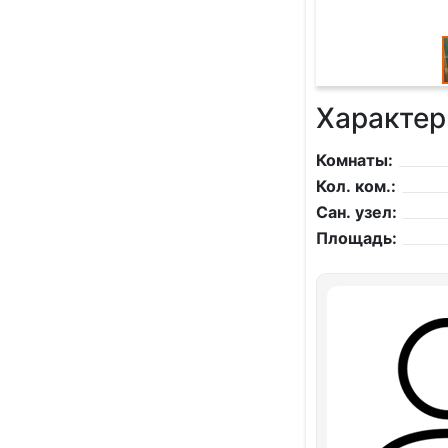
Характер
Комнаты:
Кол. ком.:
Сан. узел:
Площадь: