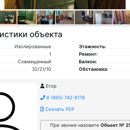
истики объекта
Изолированные
Этажность:
1
Ремонт:
Совмещенный
Балкон:
32/21/10
Обстановка:
Егор
8 (965) 742-6176
Скачать PDF
При звонке назовите
Объект № 2