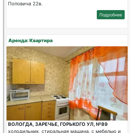
Поповича 22в.
Подробнее
Аренда: Квартира
ВОЛОГДА, ЗАРЕЧЬЕ, ГОРЬКОГО УЛ, №89
холодильник, стиральная машина, с мебелью и