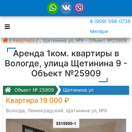
8 (909) 598-0738
Милари
а, Ленинградский, Щетинина ул, №9 - Объект №25909
/
Квартира
/
Аренда 1ком. квартиры в
Вологде, улица Щетинина 9 -
Объект №25909
Объект № 25909
Щетинина ул
Квартира 19 000 ₽
Вологда, Ленинградский, Щетинина ул, №9
3315500-1