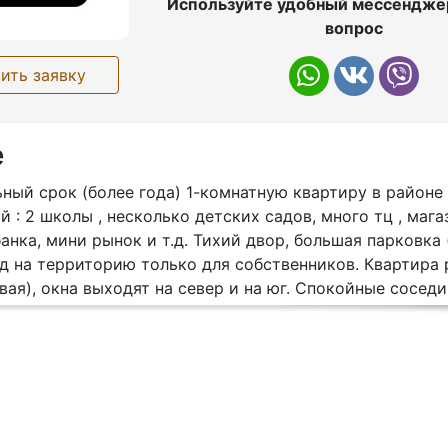
Используйте удобный мессенджер
вопрос
ить заявку
е
ный срок (более года) 1-комнатную квартиру в районе
 : 2 школы , несколько детских садов, много тц , мага
анка, мини рынок и т.д. Тихий двор, большая парковка
д на территорию только для собственников. Квартира
овая), окна выходят на север и на юг. Спокойные соседи