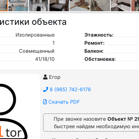
истики объекта
Изолированные
Этажность:
1
Ремонт:
Совмещенный
Балкон:
41/18/10
Обстановка:
Егор
8 (965) 742-6176
Скачать PDF
При звонке назовите
Объект № 2
быстрее найдем необходимую и