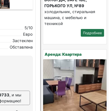
ГОРЬКОГО УЛ, №89
холодильник, стиральная
машина, с мебелью и
техникой
5/10
Подробнее
Евро
Застеклен
Обставлена
Аренда: Квартира
9733
, и мы
нформацию!