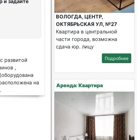
 и задайте
ВОЛОГДА, ЦЕНТР,
ОКТЯБРЬСКАЯ УЛ, №27
Квартира в центральной
части города, возможна
сдача юр. лицу
Подробнее
 с развитой
зинов ,
 (оборудована
 расположена на
Аренда: Квартира
.