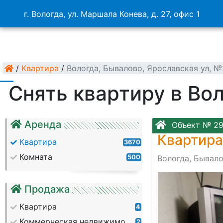
г. Вологда, ул. Маршала Конева, д. 27, офис 1
/
Квартира
/
Вологда, Бывалово, Ярославская ул, 
Снять квартиру в Во
Аренда
Объект № 2
Квартира
Квартира
3670
Комната
500
Вологда, Бывало
Продажа
Квартира
4
Коммерческая недвижимость
2