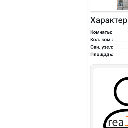
Характер
Комнаты:
Кол. ком.:
Сан. узел:
Площадь: