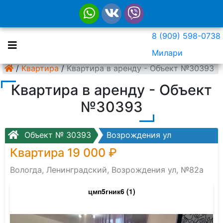
8 (909) 598-0738
Милари
/
Квартира
/
Квартира в аренду - Объект №30393
Квартира в аренду - Объект
№30393
Объект № 30393
Возрождения ул
Квартира 19 000 ₽
Вологда, Ленинградский, Возрождения ул, №82а
цмп5гник6 (1)