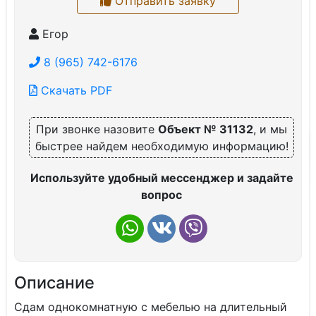
Отправить заявку
Егор
8 (965) 742-6176
Скачать PDF
При звонке назовите
Объект № 31132
, и мы
быстрее найдем необходимую информацию!
Используйте удобный мессенджер и задайте
вопрос
Описание
Сдам однокомнатную с мебелью на длительный