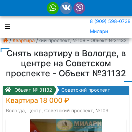
8 (909) 598-0738
Милари
а, Центр, Советский проспект, №109 - Объект №31132
/
Квартира
/
Снять квартиру в Вологде, в
центре на Советском
проспекте - Объект №31132
Объект № 31132
Советский проспект
Квартира 18 000 ₽
Вологда, Центр, Советский проспект, №109