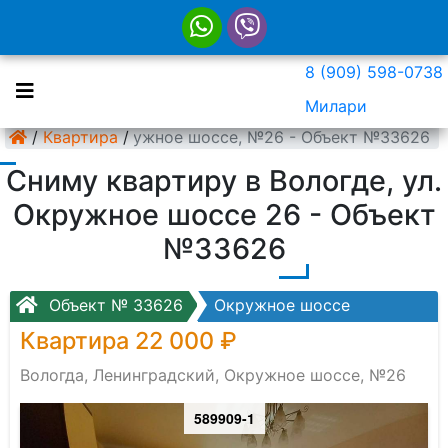
8 (909) 598-0738
Милари
нинградский, Окружное шоссе, №26 - Объект №33626
/
Квартира
/
Сниму квартиру в Вологде, ул.
Окружное шоссе 26 - Объект
№33626
Объект № 33626
Окружное шоссе
Квартира 22 000 ₽
Вологда, Ленинградский, Окружное шоссе, №26
589909-1