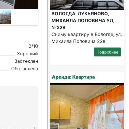
ВОЛОГДА, ЛУКЬЯНОВО,
МИХАИЛА ПОПОВИЧА УЛ,
№22В
Сниму квартиру в Вологде, ул.
Михаила Поповича 22в.
2/10
Подробнее
Хороший
Застеклен
Обставлена
Аренда: Квартира