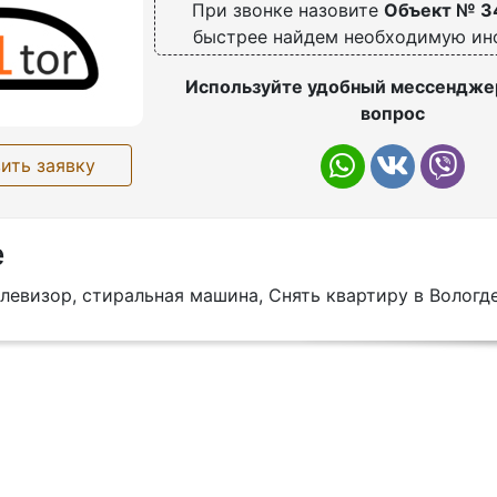
При звонке назовите
Объект № 3
быстрее найдем необходимую и
Используйте удобный мессенджер
вопрос
ить заявку
е
левизор, стиральная машина, Снять квартиру в Вологд