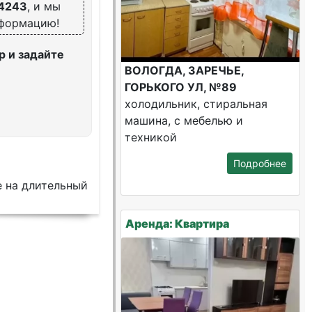
4243
, и мы
нформацию!
 и задайте
ВОЛОГДА, ЗАРЕЧЬЕ,
ГОРЬКОГО УЛ, №89
холодильник, стиральная
машина, с мебелью и
техникой
Подробнее
е на длительный
Аренда: Квартира