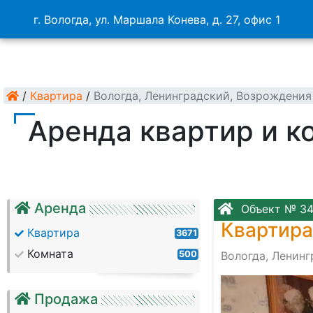
г. Вологда, ул. Маршала Конева, д. 27, офис 1
/
Квартира
/
Вологда, Ленинградский, Возрождения
Аренда квартир и к
Аренда
Объект № 3
Квартира
Квартира
3671
Комната
500
Вологда, Ленинг
Продажа