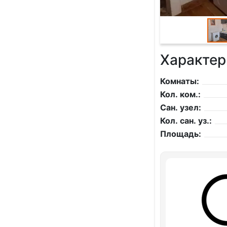
Характер
Комнаты:
Кол. ком.:
Сан. узел:
Кол. сан. уз.:
Площадь: