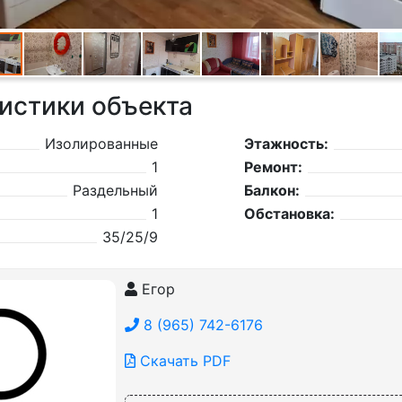
истики объекта
Изолированные
Этажность:
1
Ремонт:
Раздельный
Балкон:
1
Обстановка:
35/25/9
Егор
8 (965) 742-6176
Скачать PDF