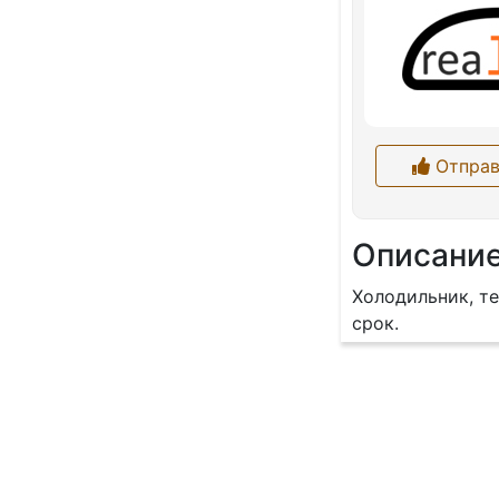
Отправ
Описани
Холодильник, те
срок.