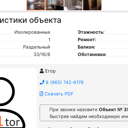
истики объекта
Изолированные
Этажность:
1
Ремонт:
Раздельный
Балкон:
33/16/8
Обстановка:
Егор
8 (965) 742-6176
Скачать PDF
При звонке назовите
Объект № 3
быстрее найдем необходимую и