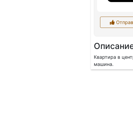
Отправ
Описани
Квартира в цент
машина.