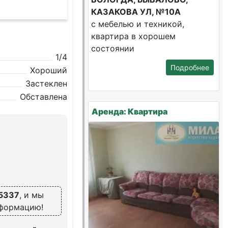
КАЗАКОВА УЛ, №10А
с мебелью и техникой,
квартира в хорошем
состоянии
1/4
Подробнее
Хороший
Застеклен
Обставлена
Аренда: Квартира
5337
, и мы
нформацию!