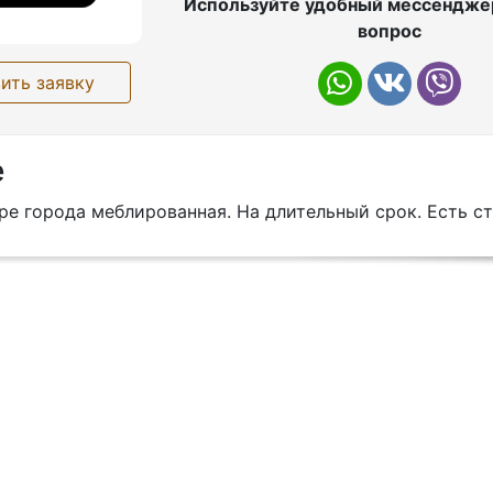
Используйте удобный мессенджер
вопрос
ить заявку
е
ре города меблированная. На длительный срок. Есть с