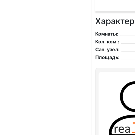
Характер
Комнаты:
Кол. ком.:
Сан. узел:
Площадь: