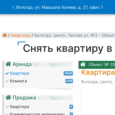
г. Вологда, ул. Маршала Конева, д. 27, офис 1
/
Квартира
/
Вологда, Центр, Чехова ул, №3 - Объе
Снять квартиру в
Аренда
Объект № 3
Квартира
Квартира
3668
Комната
498
Вологда, Центр,
Продажа
Квартира
4
Коммерческая недвижимость
2