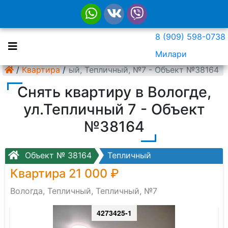
8 (909) 598-0738
Милари
Вологда, Тепличный, Тепличный, №7 - Объект №38164
/
Квартира
/
Снять квартиру в Вологде,
ул.Тепличный 7 - Объект
№38164
Объект № 38164
Тепличный
Квартира 21 000 ₽
Вологда, Тепличный, Тепличный, №7
4273425-1