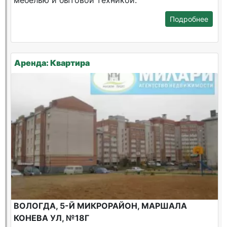
мебелью и бытовой техникой.
Подробнее
Аренда: Квартира
ВОЛОГДА, 5-Й МИКРОРАЙОН, МАРШАЛА
КОНЕВА УЛ, №18Г