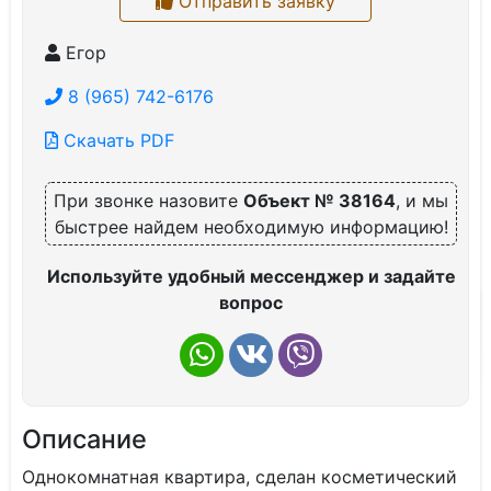
Отправить заявку
Егор
8 (965) 742-6176
Скачать PDF
При звонке назовите
Объект № 38164
, и мы
быстрее найдем необходимую информацию!
Используйте удобный мессенджер и задайте
вопрос
Описание
Однокомнатная квартира, сделан косметический