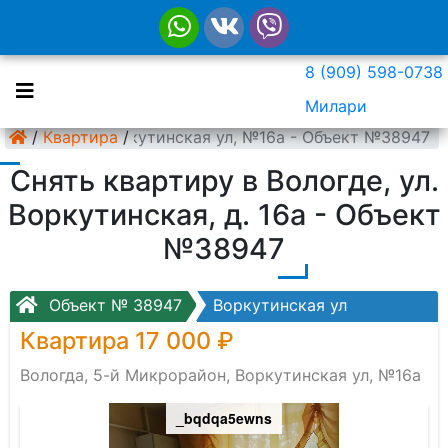
8 (909) 598-0738
Милари
Микрорайон, Воркутинская ул, №16а - Объект №38947
/
Квартира
/
Снять квартиру в Вологде, ул.
Воркутинская, д. 16а - Объект
№38947
Объект № 38947
Воркутинская ул
Квартира 17 000 ₽
Вологда, 5-й Микрорайон, Воркутинская ул, №16а
_bqdqa5ewns