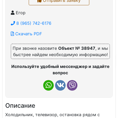
Отправить заявку
Егор
8 (965) 742-6176
Скачать PDF
При звонке назовите
Объект № 38947
, и мы
быстрее найдем необходимую информацию!
Используйте удобный мессенджер и задайте
вопрос
Описание
Холодильник, телевизор, остановка рядом с