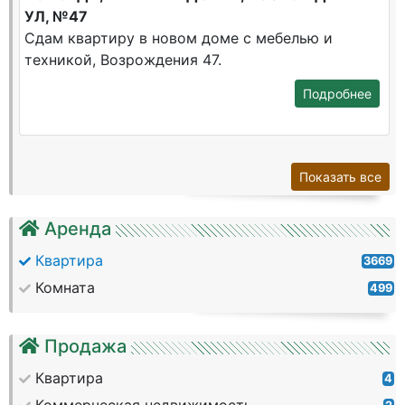
УЛ, №47
Сдам квартиру в новом доме с мебелью и
техникой, Возрождения 47.
Подробнее
Показать все
Аренда
Квартира
3669
Комната
499
Продажа
Квартира
4