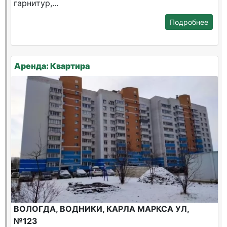
гарнитур,...
Подробнее
Аренда: Квартира
ВОЛОГДА, ВОДНИКИ, КАРЛА МАРКСА УЛ,
№123