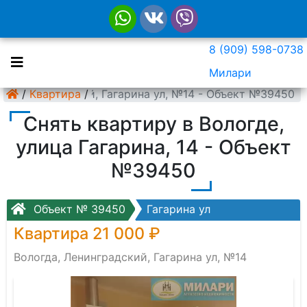
8 (909) 598-0738
Милари
а, Ленинградский, Гагарина ул, №14 - Объект №39450
/
Квартира
/
Снять квартиру в Вологде,
улица Гагарина, 14 - Объект
№39450
Объект № 39450
Гагарина ул
Квартира 21 000 ₽
Вологда, Ленинградский, Гагарина ул, №14