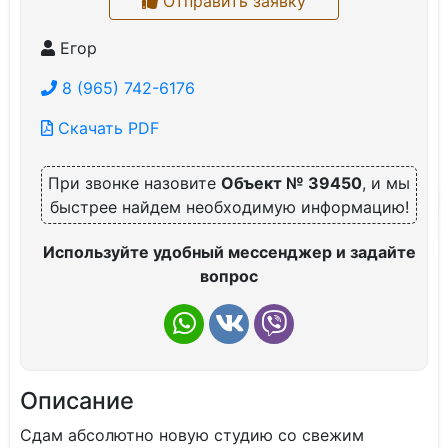
Отправить заявку
Егор
8 (965) 742-6176
Скачать PDF
При звонке назовите
Объект № 39450
, и мы
быстрее найдем необходимую информацию!
Используйте удобный мессенджер и задайте
вопрос
Описание
Сдам абсолютно новую студию со свежим