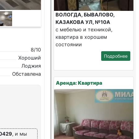
ВОЛОГДА, БЫВАЛОВО,
КАЗАКОВА УЛ, №10А
с мебелью и техникой,
квартира в хорошем
состоянии
8/10
Подробнее
Хороший
Лоджия
Обставлена
Аренда: Квартира
0429
, и мы