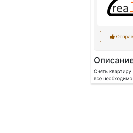
Отправ
Описани
Снять квартиру 
все необходимо