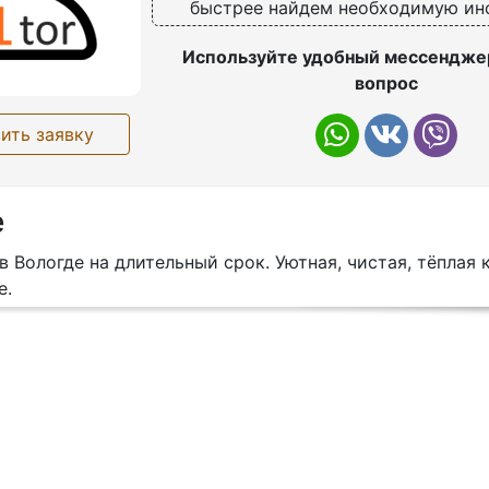
быстрее найдем необходимую и
Используйте удобный мессенджер
вопрос
ить заявку
е
в Вологде на длительный срок. Уютная, чистая, тёплая 
е.