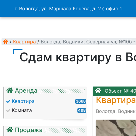
г. Вологда, ул. Маршала Конева, д. 27, офис 1
/
Квартира
/
Вологда, Водники, Северная ул, №10б
Сдам квартиру в В
Аренда
Объект № 4
Квартира
Квартира
3668
Комната
498
Вологда, Водник
Продажа