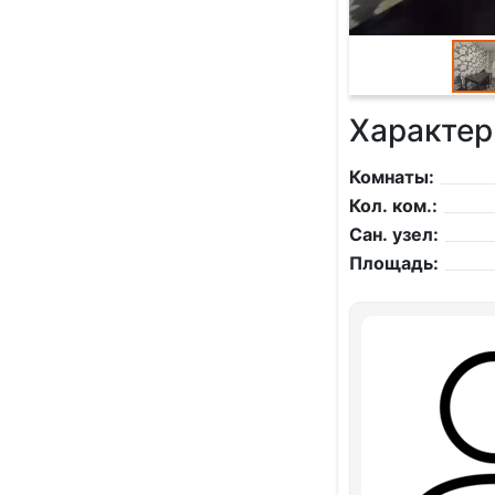
Характер
Комнаты:
Кол. ком.:
Сан. узел:
Площадь: