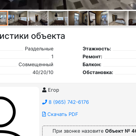
истики объекта
Раздельные
Этажность:
1
Ремонт:
Совмещенный
Балкон:
40/20/10
Обстановка:
Егор
8 (965) 742-6176
Скачать PDF
При звонке назовите
Объект № 4