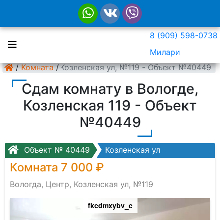
8 (909) 598-0738
Милари
Вологда, Центр, Козленская ул, №119 - Объект №40449
/
Комната
/
Сдам комнату в Вологде,
Козленская 119 - Объект
№40449
Объект № 40449
Козленская ул
Комната 7 000 ₽
Вологда, Центр, Козленская ул, №119
fkcdmxybv_c