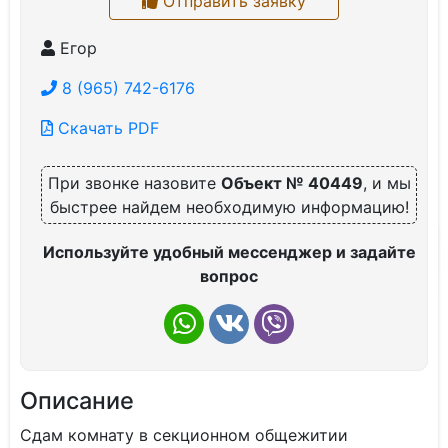
Отправить заявку
Егор
8 (965) 742-6176
Скачать PDF
При звонке назовите
Объект № 40449
, и мы
быстрее найдем необходимую информацию!
Используйте удобный мессенджер и задайте
вопрос
Описание
Сдам комнату в секционном общежитии