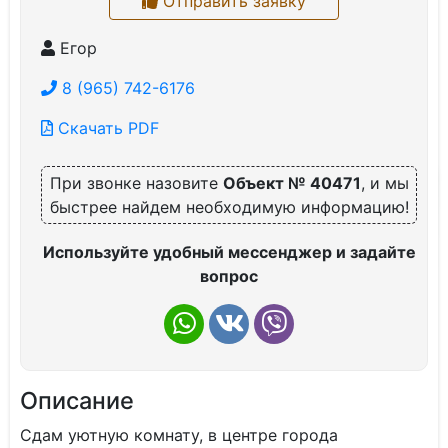
Отправить заявку
Егор
8 (965) 742-6176
Скачать PDF
При звонке назовите
Объект № 40471
, и мы
быстрее найдем необходимую информацию!
Используйте удобный мессенджер и задайте
вопрос
Описание
Сдам уютную комнату, в центре города