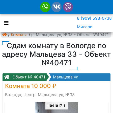
8 (909) 598-0738
Милари
Вологда, Центр, Мальцева ул, №33 - Объект №40471
/
Комната
/
Сдам комнату в Вологде по
адресу Мальцева 33 - Объект
№40471
Объект № 40471
Мальцева ул
Комната 10 000 ₽
Вологда, Центр, Мальцева ул, №33
1041017-1