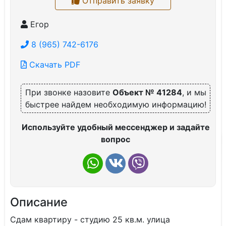
Отправить заявку
Егор
8 (965) 742-6176
Скачать PDF
При звонке назовите
Объект № 41284
, и мы
быстрее найдем необходимую информацию!
Используйте удобный мессенджер и задайте
вопрос
Описание
Сдам квартиру - студию 25 кв.м. улица