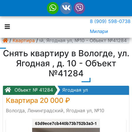
8 (909) 598-0738
Милари
да, Ленинградский, Ягодная ул, №10 - Объект №41284
/
Квартира
/
Снять квартиру в Вологде, ул.
Ягодная , д. 10 - Объект
№41284
Объект № 41284
Ягодная ул
Квартира 20 000 ₽
Вологда, Ленинградский, Ягодная ул, №10
63d9ece7cb440b73b752b3a3-1