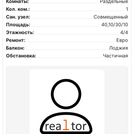
Комнаты:
Раздельные
Кол. ком.:
1
Сан. узел:
Совмещенный
Площадь:
40,10/30/10
Этажность:
4/4
Ремонт:
Евро
Балкон:
Лоджия
Обстановка:
Частичная