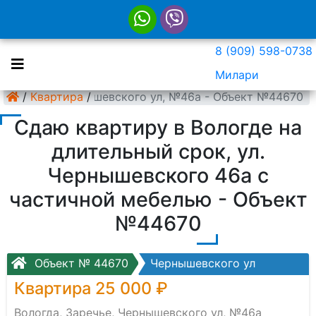
8 (909) 598-0738
Милари
, Заречье, Чернышевского ул, №46а - Объект №44670
/
Квартира
/
Сдаю квартиру в Вологде на
длительный срок, ул.
Чернышевского 46а с
частичной мебелью - Объект
№44670
Объект № 44670
Чернышевского ул
Квартира 25 000 ₽
Вологда, Заречье, Чернышевского ул, №46а