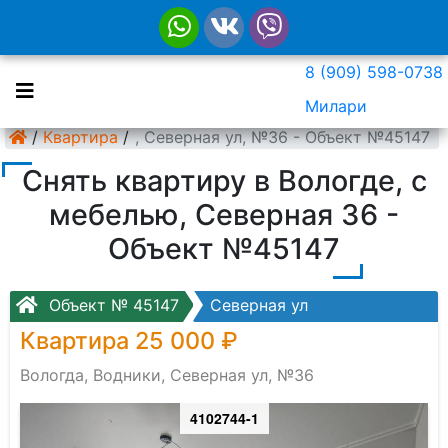
8 (909) 598-0738
Милари
Вологда, Водники, Северная ул, №36 - Объект №45147
/
Квартира
/
Снять квартиру в Вологде, с
мебелью, Северная 36 -
Объект №45147
Объект № 45147
Северная ул
Квартира 25 000 ₽
Вологда, Водники, Северная ул, №36
4102744-1