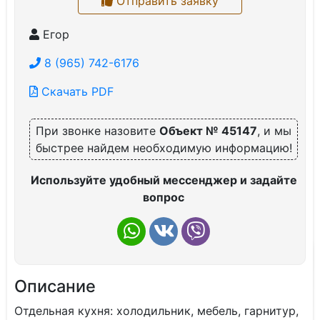
Отправить заявку
Егор
8 (965) 742-6176
Скачать PDF
При звонке назовите
Объект № 45147
, и мы
быстрее найдем необходимую информацию!
Используйте удобный мессенджер и задайте
вопрос
Описание
Отдельная кухня: холодильник, мебель, гарнитур,