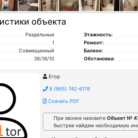
истики объекта
Раздельные
Этажность:
1
Ремонт:
Совмещенный
Балкон:
36/18/10
Обстановка:
Егор
8 (965) 742-6176
Скачать PDF
При звонке назовите
Объект № 4
быстрее найдем необходимую и