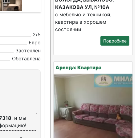
КАЗАКОВА УЛ, №10А
с мебелью и техникой,
квартира в хорошем
состоянии
2/5
Подробнее
Евро
Застеклен
Обставлена
Аренда: Квартира
7318
, и мы
нформацию!