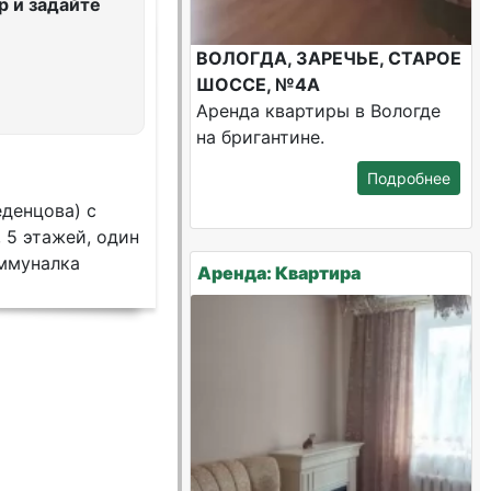
 и задайте
ВОЛОГДА, ЗАРЕЧЬЕ, СТАРОЕ
ШОССЕ, №4А
Аренда квартиры в Вологде
на бригантине.
Подробнее
еденцова) с
 5 этажей, один
оммуналка
Аренда: Квартира