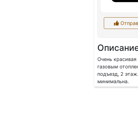
Отправ
Описани
Очень красивая 
газовым отоплен
подъезд, 2 этаж
минимальна.