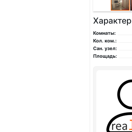
Характер
Комнаты:
Кол. ком.:
Сан. узел:
Площадь: