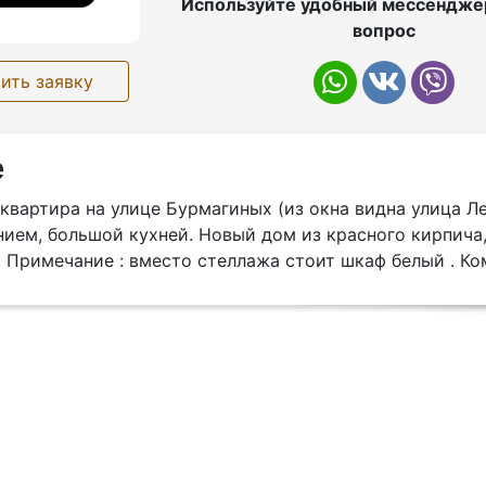
Используйте удобный мессенджер
вопрос
ить заявку
е
квартира на улице Бурмагиных (из окна видна улица Л
ием, большой кухней. Новый дом из красного кирпича,
. Примечание : вместо стеллажа стоит шкаф белый . К