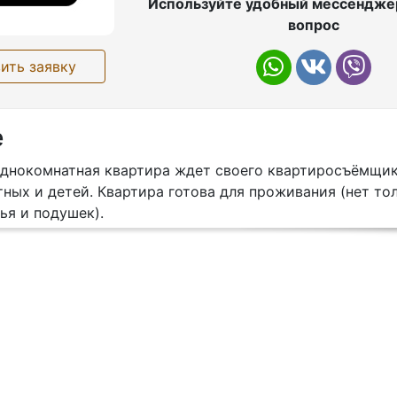
Используйте удобный мессенджер
вопрос
ить заявку
е
 однокомнатная квартира ждет своего квартиросъёмщик
ных и детей. Квартира готова для проживания (нет то
ья и подушек).