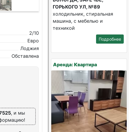
ГОРЬКОГО УЛ, №89
холодильник, стиральная
машина, с мебелью и
техникой
2/10
Подробнее
Евро
Лоджия
Обставлена
Аренда: Квартира
7525
, и мы
нформацию!