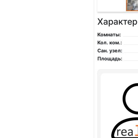
Характер
Комнаты:
Кол. ком.:
Сан. узел:
Площадь: