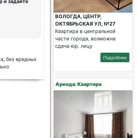
 и задайте
ВОЛОГДА, ЦЕНТР,
ОКТЯБРЬСКАЯ УЛ, №27
Квартира в центральной
части города, возможна
сдача юр. лицу
Подробнее
а, без вредных
лько
Аренда: Квартира