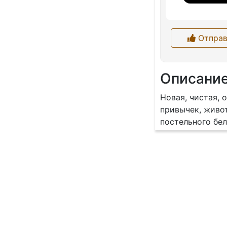
Отправ
Описани
Новая, чистая,
привычек, живот
постельного бел