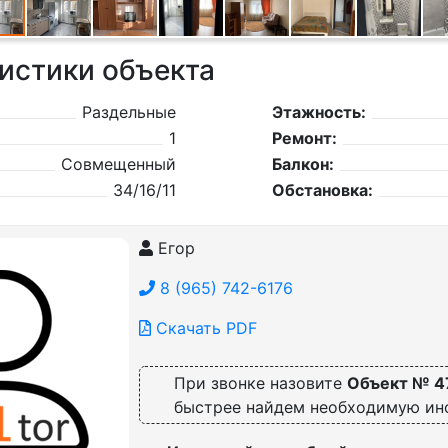
истики объекта
Раздельные
Этажность:
1
Ремонт:
Совмещенный
Балкон:
34/16/11
Обстановка:
Егор
8 (965) 742-6176
Скачать PDF
При звонке назовите
Объект № 4
быстрее найдем необходимую и