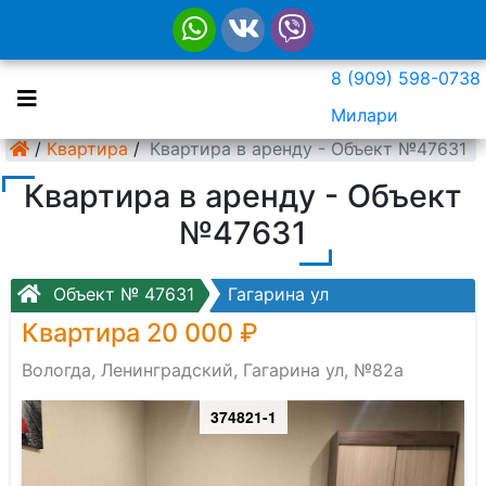
8 (909) 598-0738
Милари
/
Квартира
/
Квартира в аренду - Объект №47631
Квартира в аренду - Объект
№47631
Объект № 47631
Гагарина ул
Квартира 20 000 ₽
Вологда, Ленинградский, Гагарина ул, №82а
374821-1