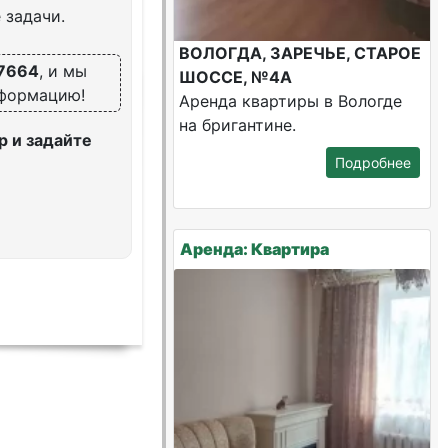
 задачи.
ВОЛОГДА, ЗАРЕЧЬЕ, СТАРОЕ
7664
, и мы
ШОССЕ, №4А
нформацию!
Аренда квартиры в Вологде
на бригантине.
 и задайте
Подробнее
Аренда: Квартира