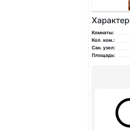
Характер
Комнаты:
Кол. ком.:
Сан. узел:
Площадь: