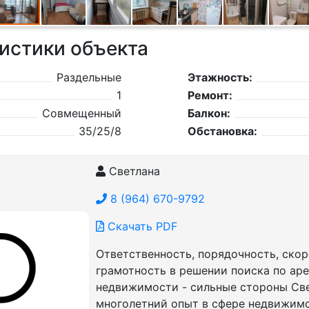
истики объекта
Раздельные
Этажность:
1
Ремонт:
Совмещенный
Балкон:
35/25/8
Обстановка:
Светлана
8 (964) 670-9792
Скачать PDF
Ответственность, порядочность, скор
грамотность в решении поиска по ар
недвижимости - сильные стороны Све
многолетний опыт в сфере недвижим