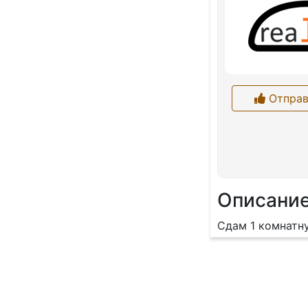
Отправ
Описани
Сдам 1 комнатну