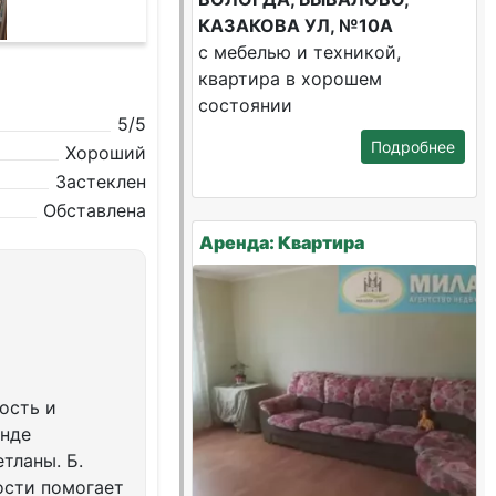
КАЗАКОВА УЛ, №10А
с мебелью и техникой,
квартира в хорошем
состоянии
5/5
Подробнее
Хороший
Застеклен
Обставлена
Аренда: Квартира
ость и
енде
тланы. Б.
ости помогает