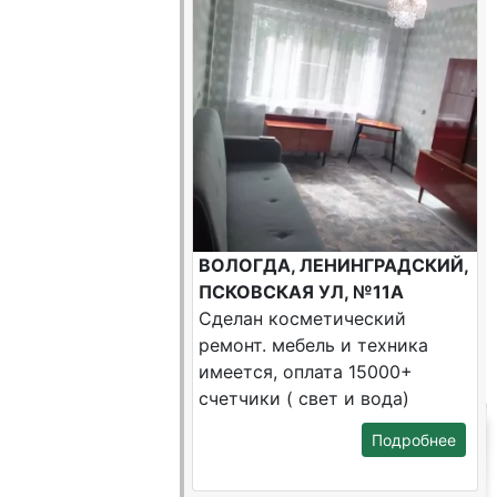
ВОЛОГДА, ЛЕНИНГРАДСКИЙ,
ПСКОВСКАЯ УЛ, №11А
Сделан косметический
ремонт. мебель и техника
имеется, оплата 15000+
счетчики ( свет и вода)
Подробнее