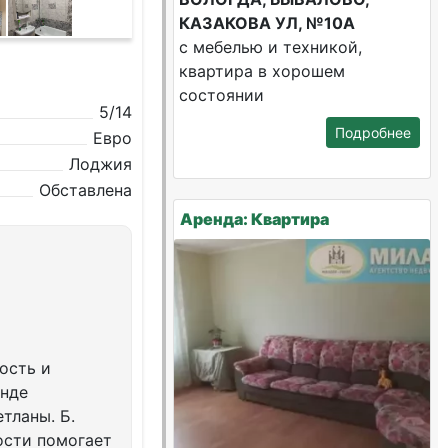
КАЗАКОВА УЛ, №10А
с мебелью и техникой,
квартира в хорошем
состоянии
5/14
Подробнее
Евро
Лоджия
Обставлена
Аренда: Квартира
ость и
енде
тланы. Б.
ости помогает