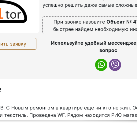
успешно решить даже самые сложные
При звонке назовите
Объект № 4
быстрее найдем необходимую и
Используйте удобный мессенджер
ить заявку
вопрос
е
кВ. С Новым ремонтом в квартире еще ни кто не жил. О
и текстиль. Проведена WF. Рядом находится РИО магаз