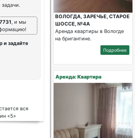
 задачи.
ВОЛОГДА, ЗАРЕЧЬЕ, СТАРОЕ
7731
, и мы
ШОССЕ, №4А
нформацию!
Аренда квартиры в Вологде
на бригантине.
 и задайте
Подробнее
Аренда: Квартира
стается вся
ин «5»