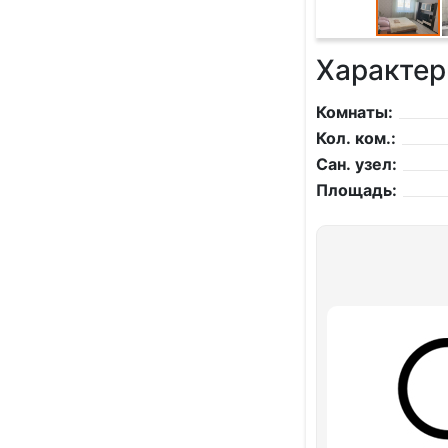
Характер
Комнаты:
Кол. ком.:
Сан. узел:
Площадь: