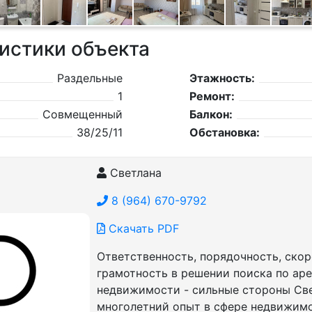
истики объекта
Раздельные
Этажность:
1
Ремонт:
Совмещенный
Балкон:
38/25/11
Обстановка:
Светлана
8 (964) 670-9792
Скачать PDF
Ответственность, порядочность, скор
грамотность в решении поиска по ар
недвижимости - сильные стороны Све
многолетний опыт в сфере недвижим