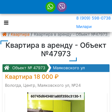
8 (909) 598-0738
Милари
/
Квартира
/
Квартира в аренду - Объект №47973
Квартира в аренду - Объект
№47973
Объект № 47973
Маяковского ул
Квартира 18 000 ₽
Вологда, Центр, Маяковского ул, №24
60745d643481a80f350c3130-1