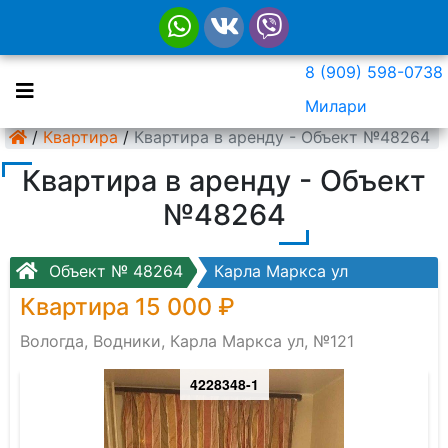
8 (909) 598-0738
Милари
/
Квартира
/
Квартира в аренду - Объект №48264
Квартира в аренду - Объект
№48264
Объект № 48264
Карла Маркса ул
Квартира 15 000 ₽
Вологда, Водники, Карла Маркса ул, №121
4228348-1