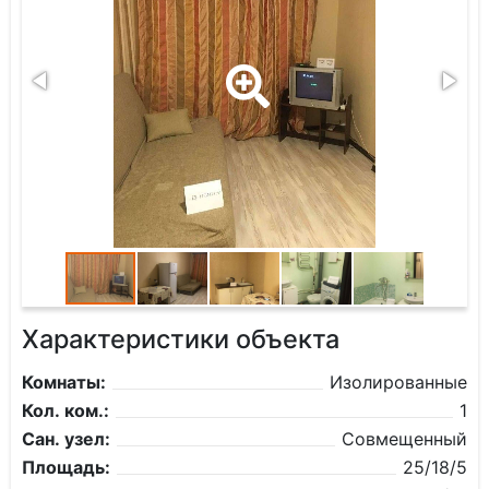
Характеристики объекта
Комнаты:
Изолированные
Кол. ком.:
1
Сан. узел:
Совмещенный
Площадь:
25/18/5