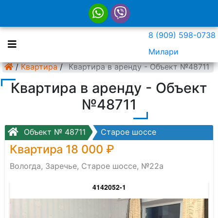
8 (909) 598-0738
Милари
/
Квартира
/
Квартира в аренду - Объект №48711
Квартира в аренду - Объект
№48711
Объект № 48711
Старое шоссе
Квартира 18 000 ₽
Вологда, Заречье, Старое шоссе, №22а
4142052-1