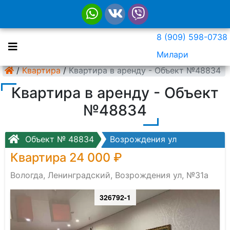
8 (909) 598-0738
Милари
/
Квартира
/
Квартира в аренду - Объект №48834
Квартира в аренду - Объект
№48834
Объект № 48834
Возрождения ул
Квартира 24 000 ₽
Вологда, Ленинградский, Возрождения ул, №31а
326792-1