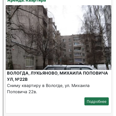
Аренда: Квартира
ВОЛОГДА, ЛУКЬЯНОВО, МИХАИЛА ПОПОВИЧА
УЛ, №22В
Сниму квартиру в Вологде, ул. Михаила
Поповича 22в.
Подробнее