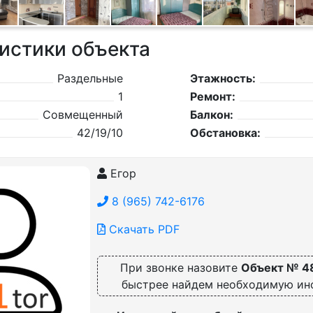
истики объекта
Раздельные
Этажность:
1
Ремонт:
Совмещенный
Балкон:
42/19/10
Обстановка:
Егор
8 (965) 742-6176
Скачать PDF
При звонке назовите
Объект № 4
быстрее найдем необходимую и