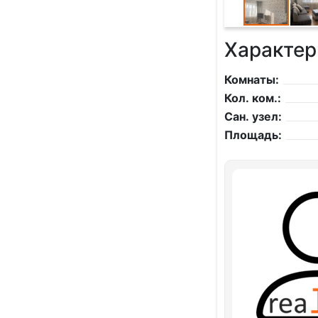
Характер
Комнаты:
Кол. ком.:
Сан. узел:
Площадь: