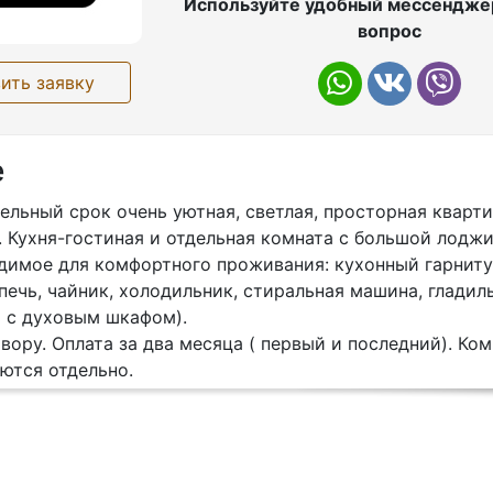
Используйте удобный мессенджер
вопрос
ить заявку
е
ельный срок очень уютная, светлая, просторная кварти
 Кухня-гостиная и отдельная комната с большой лоджи
одимое для комфортного проживания: кухонный гарниту
ечь, чайник, холодильник, стиральная машина, гладиль
ь с духовым шкафом).
вору. Оплата за два месяца ( первый и последний). Ко
ются отдельно.