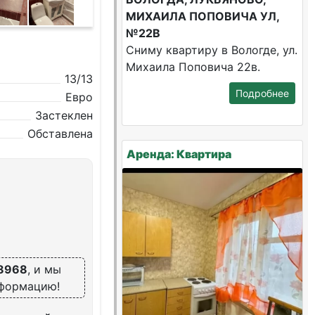
МИХАИЛА ПОПОВИЧА УЛ,
№22В
Сниму квартиру в Вологде, ул.
Михаила Поповича 22в.
13/13
Подробнее
Евро
Застеклен
Обставлена
Аренда: Квартира
8968
, и мы
нформацию!