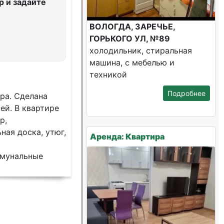
 и задайте
ВОЛОГДА, ЗАРЕЧЬЕ,
ГОРЬКОГО УЛ, №89
холодильник, стиральная
машина, с мебелью и
техникой
Подробнее
ра. Сделана
ей. В квартире
р,
ная доска, утюг,
Аренда: Квартира
ммунальные