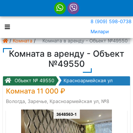
8 (909) 598-0738
Милари
/
Комната
/
Комната в аренду - Объект №49550
Комната в аренду - Объект
№49550
Объект № 49550
Красноармейская ул
Комната 11 000 ₽
Вологда, Заречье, Красноармейская ул, №8
3648563-1