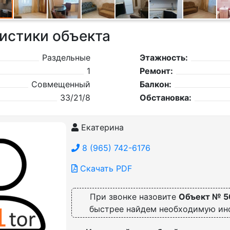
истики объекта
Раздельные
Этажность:
1
Ремонт:
Совмещенный
Балкон:
33/21/8
Обстановка:
Екатерина
8 (965) 742-6176
Скачать PDF
При звонке назовите
Объект № 5
быстрее найдем необходимую и