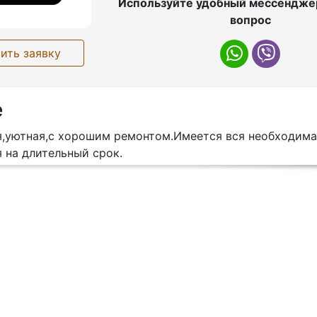
Используйте удобный мессенджер
вопрос
ить заявку
е
я,уютная,с хорошим ремонтом.Имеется вся необходима
 на длительный срок.