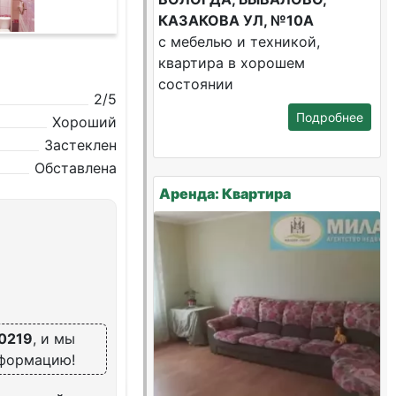
КАЗАКОВА УЛ, №10А
с мебелью и техникой,
квартира в хорошем
состоянии
2/5
Подробнее
Хороший
Застеклен
Обставлена
Аренда: Квартира
0219
, и мы
нформацию!