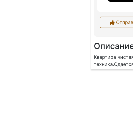
Отправ
Описани
Квартира чиста
техника.Сдается