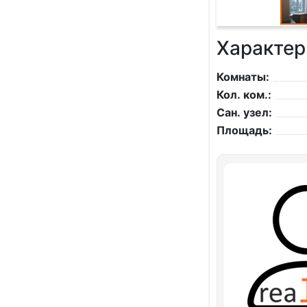
Характер
Комнаты:
Кол. ком.:
Сан. узел:
Площадь: