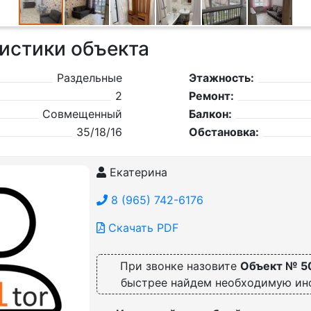
истики объекта
Раздельные
Этажность:
2
Ремонт:
Совмещенный
Балкон:
35/18/16
Обстановка:
Екатерина
8 (965) 742-6176
Скачать PDF
При звонке назовите
Объект № 5
быстрее найдем необходимую и