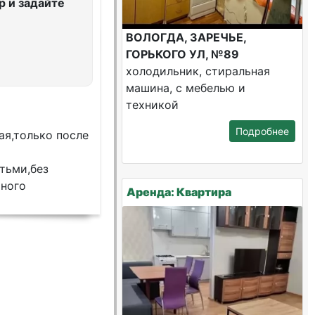
 и задайте
ВОЛОГДА, ЗАРЕЧЬЕ,
ГОРЬКОГО УЛ, №89
холодильник, стиральная
машина, с мебелью и
техникой
Подробнее
ая,только после
тьми,без
ного
Аренда: Квартира