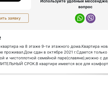
Используйте удобный мессенджер
вопрос
ить заявку
е
квартира на 8 этаже 9-ти этажного дома.Квартира нов
е проживал.Дом сдан в октябре 2021 г.Сдается только
ой и чистоплотной семейной паре(славяне),можно с де
ИТЕЛЬНЫЙ СРОК.В квартире имеется все для комфорт