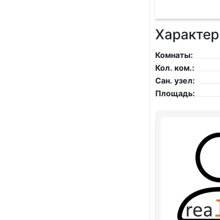
Характер
Комнаты:
Кол. ком.:
Сан. узел:
Площадь: