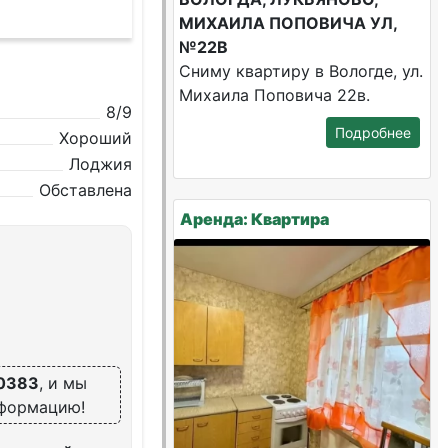
МИХАИЛА ПОПОВИЧА УЛ,
№22В
Сниму квартиру в Вологде, ул.
Михаила Поповича 22в.
8/9
Подробнее
Хороший
Лоджия
Обставлена
Аренда: Квартира
0383
, и мы
нформацию!