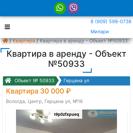
8 (909) 598-0738
Милари
/
Квартира
/
Квартира в аренду - Объект №50933
Квартира в аренду - Объект
№50933
Объект № 50933
Герцена ул
Квартира 30 000 ₽
Вологда, Центр, Герцена ул, №16
t9p0zfxpueq