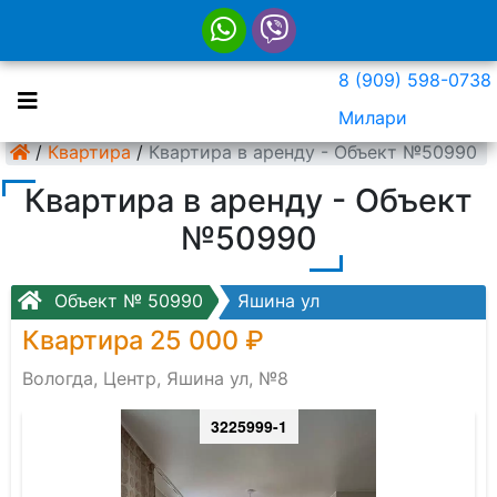
8 (909) 598-0738
Милари
/
Квартира
/
Квартира в аренду - Объект №50990
Квартира в аренду - Объект
№50990
Объект № 50990
Яшина ул
Квартира 25 000 ₽
Вологда, Центр, Яшина ул, №8
3225999-1