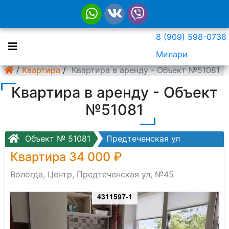
8 (909) 598-0738
Милари
/
Квартира
/
Квартира в аренду - Объект №51081
Квартира в аренду - Объект
№51081
Объект № 51081
Предтеченская ул
Квартира 34 000 ₽
Вологда, Центр, Предтеченская ул, №45
4311597-1