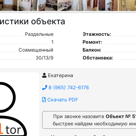
истики объекта
Раздельные
Этажность:
1
Ремонт:
Совмещенный
Балкон:
30/13/9
Обстановка:
Екатерина
8 (965) 742-6176
Скачать PDF
При звонке назовите
Объект № 5
быстрее найдем необходимую и