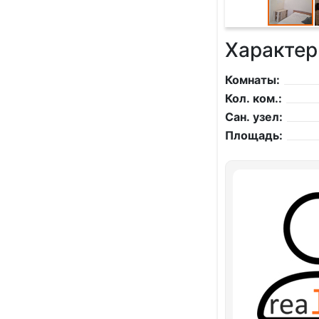
Характер
Комнаты:
Кол. ком.:
Сан. узел:
Площадь: