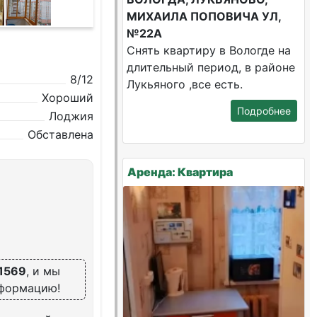
МИХАИЛА ПОПОВИЧА УЛ,
№22А
Снять квартиру в Вологде на
длительный период, в районе
8/12
Лукьяного ,все есть.
Хороший
Подробнее
Лоджия
Обставлена
Аренда: Квартира
1569
, и мы
нформацию!