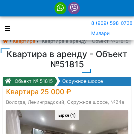
8 (909) 598-0738
Милари
/
Квартира
/
Квартира в аренду - Объект №51815
Квартира в аренду - Объект
№51815
Объект № 51815
Окружное шоссе
Квартира 25 000 ₽
Вологда, Ленинградский, Окружное шоссе, №24а
ыркя (1)