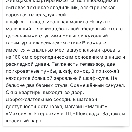
жильцам.В квартире имеется вся необходимая
бытовая техника:холодильник, электрическая
варочная панель,духовой
шкаф,вытяжка,стиральная машина.На кухне
маленький телевизор,большой обеденный стол с
деревянными стульями.Большой кухонный
гарнитур в классическом стиле.В комнате
имеется 4 спальных места:двуспальная кровать
на 160 см с ортопедическим основанием в нише и
раскладной диван. Также есть телевизор, две
прикроватные тумбы, шкаф, комод. В прихожей
находится большой зеркальный шкаф-купе. На
балконе два барных стула. Совмещённый санузел.
Окна квартиры выходят во двор.
Доброжелательные соседи. В шаговой
доступности остановка, магазин «Магнит»,
«Макси», «Пятёрочка» и ТЦ «Шоколад». За домом
красивый парк.