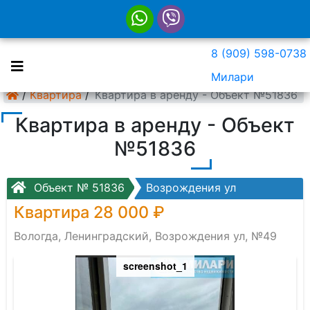
8 (909) 598-0738
Милари
/
Квартира
/
Квартира в аренду - Объект №51836
Квартира в аренду - Объект
№51836
Объект № 51836
Возрождения ул
Квартира 28 000 ₽
Вологда, Ленинградский, Возрождения ул, №49
screenshot_1