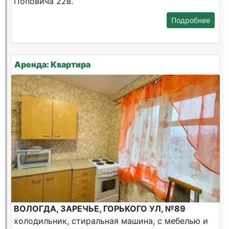
Поповича 22в.
Подробнее
Аренда: Квартира
ВОЛОГДА, ЗАРЕЧЬЕ, ГОРЬКОГО УЛ, №89
холодильник, стиральная машина, с мебелью и