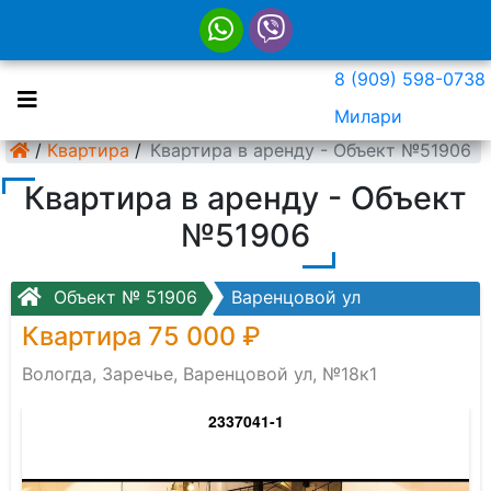
8 (909) 598-0738
Милари
/
Квартира
/
Квартира в аренду - Объект №51906
Квартира в аренду - Объект
№51906
Объект № 51906
Варенцовой ул
Квартира 75 000 ₽
Вологда, Заречье, Варенцовой ул, №18к1
2337041-1