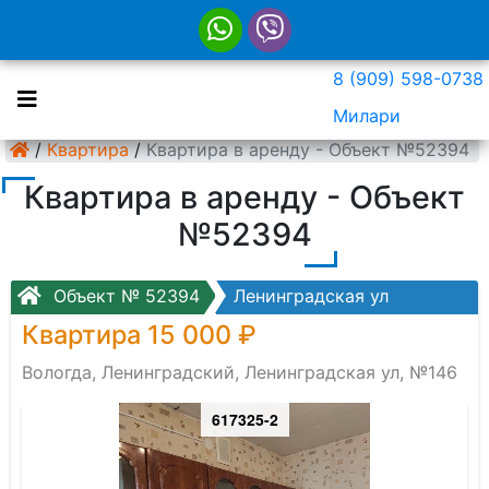
8 (909) 598-0738
Милари
/
Квартира
/
Квартира в аренду - Объект №52394
Квартира в аренду - Объект
№52394
Объект № 52394
Ленинградская ул
Квартира 15 000 ₽
Вологда, Ленинградский, Ленинградская ул, №146
617325-2