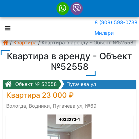
8 (909) 598-0738
Милари
/
Квартира
/
Квартира в аренду - Объект №52558
Квартира в аренду - Объект
№52558
Объект № 52558
Пугачева ул
Квартира 23 000 ₽
Вологда, Водники, Пугачева ул, №69
4032273-1